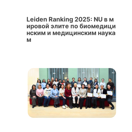
Leiden Ranking 2025: NU в м
ировой элите по биомедици
нским и медицинским наука
м