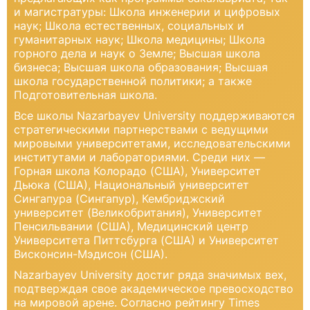
и магистратуры: Школа инженерии и цифровых
наук; Школа естественных, социальных и
гуманитарных наук; Школа медицины; Школа
горного дела и наук о Земле; Высшая школа
бизнеса; Высшая школа образования; Высшая
школа государственной политики; а также
Подготовительная школа.
Все школы Nazarbayev University поддерживаются
стратегическими партнерствами с ведущими
мировыми университетами, исследовательскими
институтами и лабораториями. Среди них —
Горная школа Колорадо (США), Университет
Дьюка (США), Национальный университет
Сингапура (Сингапур), Кембриджский
университет (Великобритания), Университет
Пенсильвании (США), Медицинский центр
Университета Питтсбурга (США) и Университет
Висконсин-Мэдисон (США).
Nazarbayev University достиг ряда значимых вех,
подтверждая свое академическое превосходство
на мировой арене. Согласно рейтингу Times