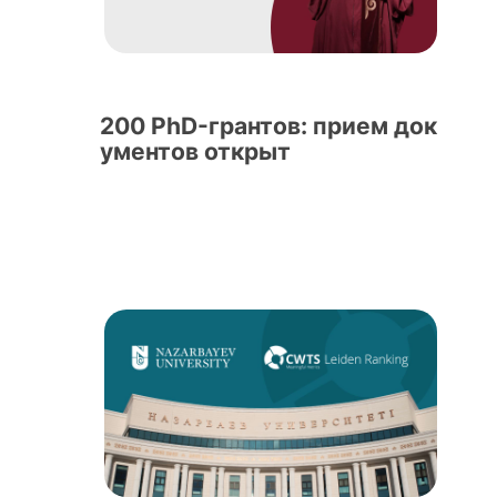
200 PhD-грантов: прием док
ументов открыт