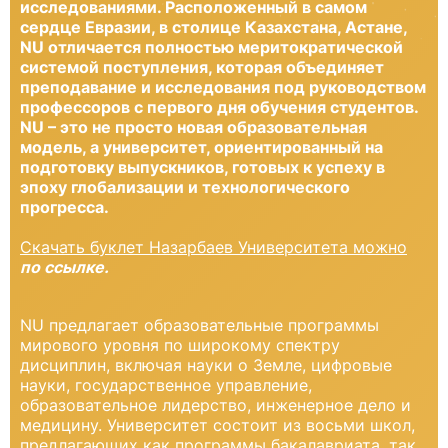
исследованиями. Расположенный в самом
сердце Евразии, в столице Казахстана, Астане,
NU отличается полностью меритократической
системой поступления, которая объединяет
преподавание и исследования под руководством
профессоров с первого дня обучения студентов.
NU – это не просто новая образовательная
модель, а университет, ориентированный на
подготовку выпускников, готовых к успеху в
эпоху глобализации и технологического
прогресса.
Скачать буклет Назарбаев Университета можно
по ссылке.
NU предлагает образовательные программы
мирового уровня по широкому спектру
дисциплин, включая науки о Земле, цифровые
науки, государственное управление,
образовательное лидерство, инженерное дело и
медицину. Университет состоит из восьми школ,
предлагающих как программы бакалавриата, так