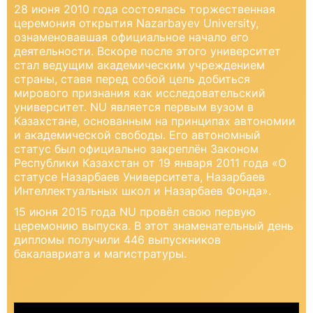
28 июня 2010 года состоялась торжественная
церемония открытия Nazarbayev University,
ознаменовавшая официальное начало его
деятельности. Вскоре после этого университет
стал ведущим академическим учреждением
страны, ставя перед собой цель добиться
мирового признания как исследовательский
университет. NU является первым вузом в
Казахстане, основанным на принципах автономии
и академической свободы. Его автономный
статус был официально закреплён Законом
Республики Казахстан от 19 января 2011 года «О
статусе Назарбаев Университета, Назарбаев
Интеллектуальных школ и Назарбаев Фонда».
15 июня 2015 года NU провёл свою первую
церемонию выпуска. В этот знаменательный день
дипломы получили 446 выпускников
бакалавриата и магистратуры.