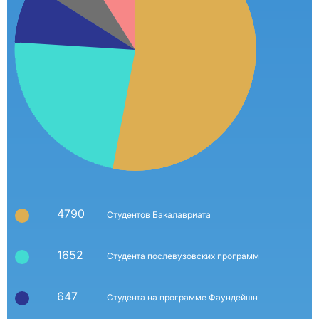
4790
Студентов Бакалавриата
1652
Студента послевузовских программ
647
Студента на программе Фаундейшн