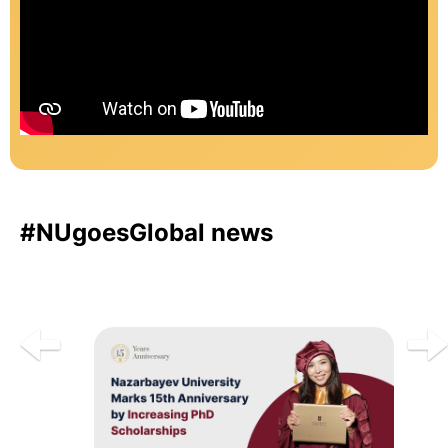
#NUgoesGlobal news