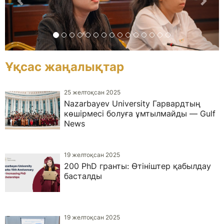
Ұқсас жаңалықтар
25 желтоқсан 2025
Nazarbayev University Гарвардтың
көшірмесі болуға ұмтылмайды — Gulf
News
19 желтоқсан 2025
200 PhD гранты: Өтініштер қабылдау
басталды
19 желтоқсан 2025