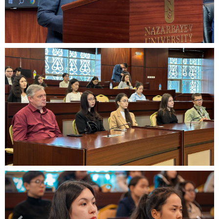
Previous
Nex