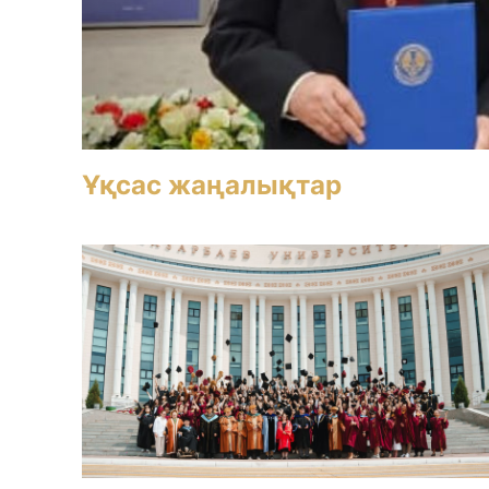
Ұқсас жаңалықтар