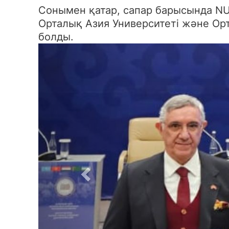
Сонымен қатар, сапар барысында NU
Орталық Азия Университеті және Ор
болды.
Previous