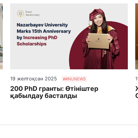
19 желтоқсан 2025
1
##NUNEWS
200 PhD гранты: Өтініштер
қабылдау басталды