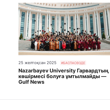
25 желтоқсан 2025
#БАСПАСӨЗДЕ
Nazarbayev University Гарвардтың
көшірмесі болуға ұмтылмайды —
Gulf News