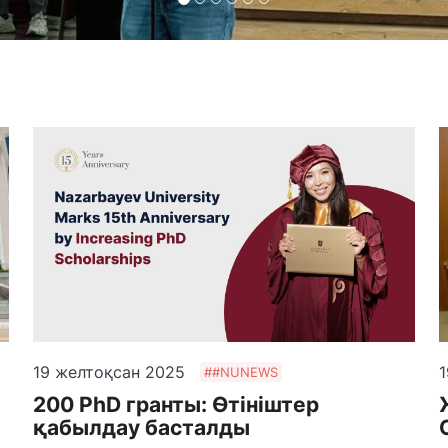
19 желтоқсан 2025
1
##NUNEWS
200 PhD гранты: Өтініштер
қабылдау басталды