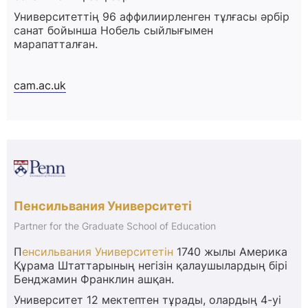
Университеттің 96 аффилиирленген тұлғасы әрбір
санат бойынша Нобель сыйлығымен
марапатталған.
cam.ac.uk
Пенсильвания Университеті
Partner for the Graduate School of Education
П
енсильвания Университетін
1740 жылы Америка
Құрама Штаттарының негізін қалаушылардың бірі
Бенджамин Франклин ашқан.
Университет 12 мектептен тұрады, олардың 4-уі