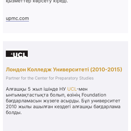
қызметтер көрсету кіреді.
upmc.com
Лондон Колледж Университеті (2010-2015)
Partner for the Center for Preparatory Studies
Алғашқы 5 жыл ішінде НУ
UCL
-мен
ынтымақтастықта болып, өзінің Foundation
бағдарламасын жүзеге асырды. Бұл университет
2010 жылы ашылған кездегі алғашқы бағдарлама
болды.