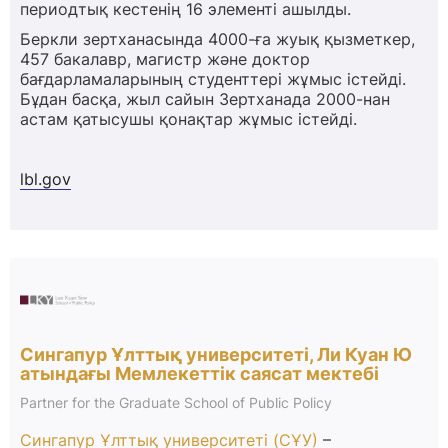
периодтық кестенің 16 элементі ашылды.
Беркли зертханасында 4000-ға жуық қызметкер,
457 бакалавр, магистр және доктор
бағдарламаларының студенттері жұмыс істейді.
Бұдан басқа, жыл сайын Зертханада 2000-нан
астам қатысушы қонақтар жұмыс істейді.
lbl.gov
Сингапур Ұлттық университеті, Ли Куан Ю
атындағы Мемлекеттік саясат мектебі
Partner for the Graduate School of Public Policy
Сингапур Ұлттық университеті (СҰУ)
–