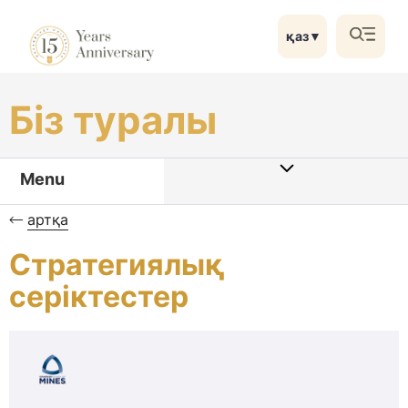
қаз
▼
Біз туралы
Menu
артқа
Стратегиялық
серіктестер