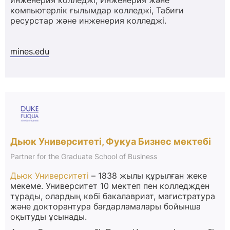
инженерия колледжі, Инженерия және
компьютерлік ғылымдар колледжі, Табиғи
ресурстар және инженерия колледжі.
mines.edu
Дьюк Университеті, Фукуа Бизнес мектебі
Partner for the Graduate School of Business
Дьюк Университеті
– 1838 жылы құрылған жеке
мекеме. Университет 10 мектеп пен колледжден
тұрады, олардың көбі бакалавриат, магистратура
және докторантура бағдарламалары бойынша
оқытуды ұсынады.