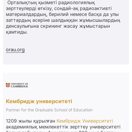
Орталықтың қызметі радиологиялық
зерттеулерді өткізу, сондай-ақ радиоактивті
материалдардың, берилий немесе басқа да улы
заттардың әсеріне шалдыққан жұмысшылардың
денсаулығына скрининг жасау жұмыстарын
қамтиды.
orau.org
Кембридж университеті
Partner for the Graduate School of Education
1209 жылы құрылған
Кембридж Университеті
академиялық мемлекеттік зерттеу университеті